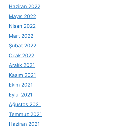
Haziran 2022
Mayıs 2022
Nisan 2022
Mart 2022
Şubat 2022
Ocak 2022
Aralık 2021
Kasım 2021
Ekim 2021
Eylül 2021
Ağustos 2021
Temmuz 2021
Haziran 2021