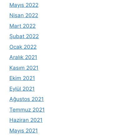
Mayıs 2022
Nisan 2022
Mart 2022
Şubat 2022
Ocak 2022
Aralık 2021
Kasım 2021
Ekim 2021
Eylül 2021
Ağustos 2021
Temmuz 2021
Haziran 2021
Mayıs 2021