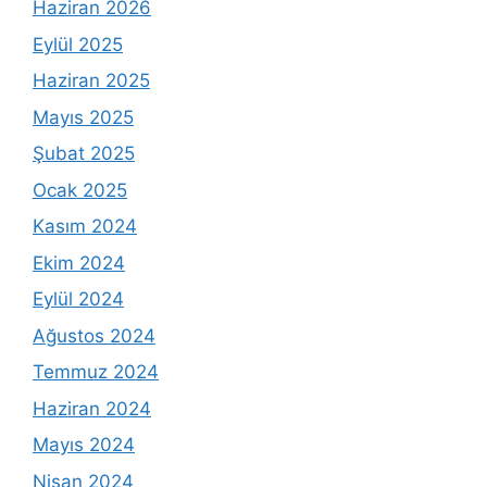
Haziran 2026
Eylül 2025
Haziran 2025
Mayıs 2025
Şubat 2025
Ocak 2025
Kasım 2024
Ekim 2024
Eylül 2024
Ağustos 2024
Temmuz 2024
Haziran 2024
Mayıs 2024
Nisan 2024