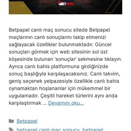
Betpapel canlı maç sonucu sitede Betpapel
maçlarının canlı sonuçlarını takip etmenizi
sağlayacak özellikler bulunmaktadır. Güncel
sonuçları görmek için web sitesinin sol üst
köşesinde bulunan ‘sonuçlar’ sekmesine tıklayın.
Ayrıca canlı bahis platformuna girdiğinizde
sonuç başlığıyla karşılaşacaksınız. Canlı takvim,
geniş seçenek yelpazesiyle özellikle canlı bahis
oynamaktan hoşlananlar için mükemmel bir
uygulamadır. Çeşitli hareket türlerini aynı anda
karşılaştırmak …
Devamını oku…
Kategoriler
Betpapel
Etiketler
betpapel canlı maç sonucu
,
betpapel