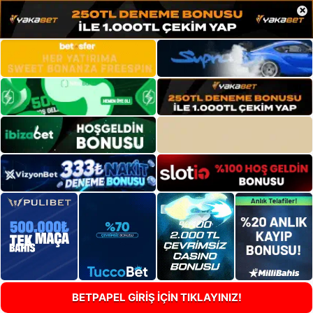
×
BETPAPEL GİRİŞ İÇİN TIKLAYINIZ!