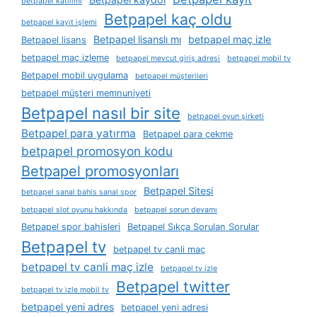
betpapel katılımı
Betpapel kaç oldu
betpapel kayıt i̇şlemi
Betpapel lisanslı mı
betpapel maç izle
Betpapel lisans
betpapel maç izleme
betpapel mevcut giriş adresi
betpapel mobil tv
Betpapel mobil uygulama
betpapel müşterileri
betpapel müşteri memnuniyeti
Betpapel nasıl bir site
betpapel oyun şirketi
Betpapel para yatırma
Betpapel para çekme
betpapel promosyon kodu
Betpapel promosyonları
Betpapel Sitesi
betpapel sanal bahis sanal spor
betpapel slot oyunu hakkında
betpapel sorun devamı
Betpapel spor bahisleri
Betpapel Sıkça Sorulan Sorular
Betpapel tv
betpapel tv canli maç
betpapel tv canli maç izle
betpapel tv izle
Betpapel twitter
betpapel tv i̇zle mobil tv
betpapel yeni adres
betpapel yeni adresi