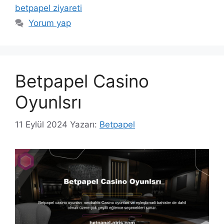
betpapel ziyareti
Yorum yap
Betpapel Casino
Oyunlsrı
11 Eylül 2024
Yazarı:
Betpapel