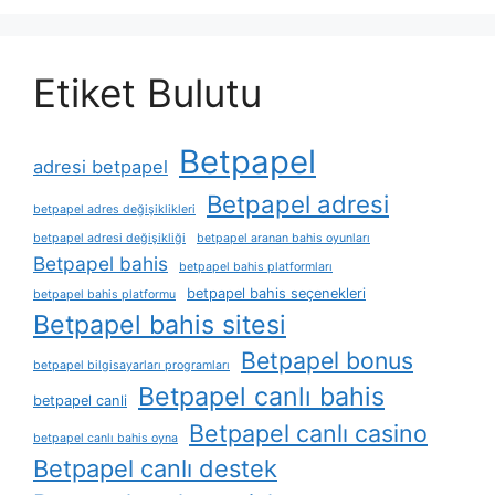
Etiket Bulutu
Betpapel
adresi betpapel
Betpapel adresi
betpapel adres değişiklikleri
betpapel adresi değişikliği
betpapel aranan bahis oyunları
Betpapel bahis
betpapel bahis platformları
betpapel bahis seçenekleri
betpapel bahis platformu
Betpapel bahis sitesi
Betpapel bonus
betpapel bilgisayarları programları
Betpapel canlı bahis
betpapel canli
Betpapel canlı casino
betpapel canlı bahis oyna
Betpapel canlı destek