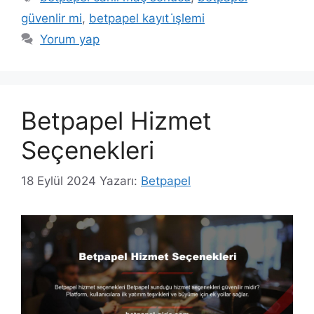
güvenlir mi
,
betpapel kayıt i̇şlemi
Yorum yap
Betpapel Hizmet
Seçenekleri
18 Eylül 2024
Yazarı:
Betpapel