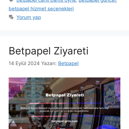
betpapel hizmet seçenekleri
Yorum yap
Betpapel Ziyareti
14 Eylül 2024
Yazarı:
Betpapel