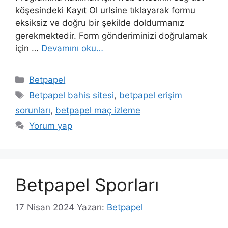
köşesindeki Kayıt Ol urlsine tıklayarak formu
eksiksiz ve doğru bir şekilde doldurmanız
gerekmektedir. Form gönderiminizi doğrulamak
için …
Devamını oku…
Kategoriler
Betpapel
Etiketler
Betpapel bahis sitesi
,
betpapel erişim
sorunları
,
betpapel maç izleme
Yorum yap
Betpapel Sporları
17 Nisan 2024
Yazarı:
Betpapel