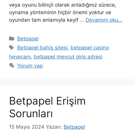
veya oyunu bilinçli olarak anladığınız sürece,
oynama yönteminin hiçbir önemi yoktur ve
oyundan tam anlamıyla keyif …
Devamını oku…
Kategoriler
Betpapel
Etiketler
Betpapel bahis sitesi
,
betpapel casino
heyecanı
,
betpapel mevcut giriş adresi
Yorum yap
Betpapel Erişim
Sorunları
15 Mayıs 2024
Yazarı:
Betpapel