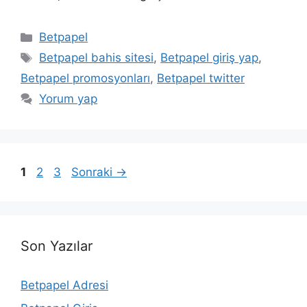
Kategoriler
Betpapel
Etiketler
Betpapel bahis sitesi
,
Betpapel giriş yap
,
Betpapel promosyonları
,
Betpapel twitter
Yorum yap
Yazı
Sayfa
Sayfa
Sayfa
1
2
3
Sonraki
→
dolaşımı
Son Yazılar
Betpapel Adresi