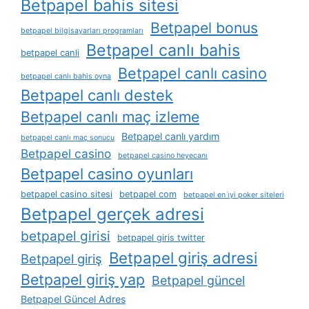
Betpapel bahis sitesi
Betpapel bonus
betpapel bilgisayarları programları
Betpapel canlı bahis
betpapel canli
Betpapel canlı casino
betpapel canlı bahis oyna
Betpapel canlı destek
Betpapel canlı maç izleme
Betpapel canlı yardım
betpapel canlı maç sonucu
Betpapel casino
betpapel casino heyecanı
Betpapel casino oyunları
betpapel casino sitesi
betpapel com
betpapel en i̇yi poker siteleri
Betpapel gerçek adresi
betpapel girisi
betpapel giris twitter
Betpapel giriş adresi
Betpapel giriş
Betpapel giriş yap
Betpapel güncel
Betpapel Güncel Adres