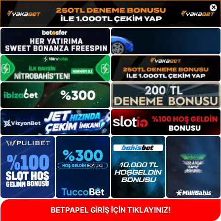
×
BETPAPEL GİRİŞ İÇİN TIKLAYINIZ!