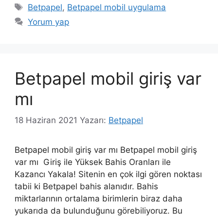
Etiketler
Betpapel
,
Betpapel mobil uygulama
Yorum yap
Betpapel mobil giriş var
mı
18 Haziran 2021
Yazarı:
Betpapel
Betpapel mobil giriş var mı Betpapel mobil giriş
var mı Giriş ile Yüksek Bahis Oranları ile
Kazancı Yakala! Sitenin en çok ilgi gören noktası
tabii ki Betpapel bahis alanıdır. Bahis
miktarlarının ortalama birimlerin biraz daha
yukarıda da bulunduğunu görebiliyoruz. Bu