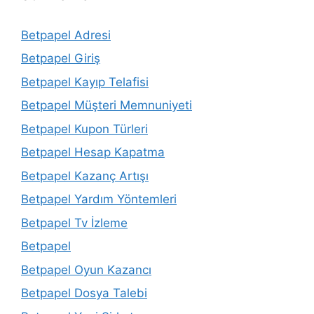
Betpapel Adresi
Betpapel Giriş
Betpapel Kayıp Telafisi
Betpapel Müşteri Memnuniyeti
Betpapel Kupon Türleri
Betpapel Hesap Kapatma
Betpapel Kazanç Artışı
Betpapel Yardım Yöntemleri
Betpapel Tv İzleme
Betpapel
Betpapel Oyun Kazancı
Betpapel Dosya Talebi