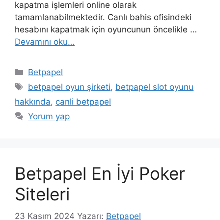
kapatma işlemleri online olarak
tamamlanabilmektedir. Canlı bahis ofisindeki
hesabını kapatmak için oyuncunun öncelikle …
Devamını oku…
Kategoriler
Betpapel
Etiketler
betpapel oyun şirketi
,
betpapel slot oyunu
hakkında
,
canli betpapel
Yorum yap
Betpapel En İyi Poker
Siteleri
23 Kasım 2024
Yazarı:
Betpapel