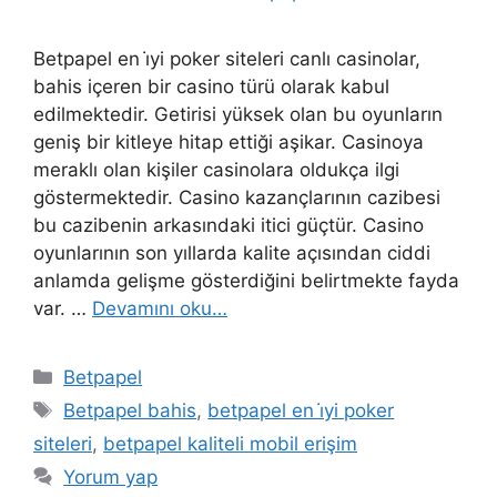
Betpapel en i̇yi poker siteleri canlı casinolar,
bahis içeren bir casino türü olarak kabul
edilmektedir. Getirisi yüksek olan bu oyunların
geniş bir kitleye hitap ettiği aşikar. Casinoya
meraklı olan kişiler casinolara oldukça ilgi
göstermektedir. Casino kazançlarının cazibesi
bu cazibenin arkasındaki itici güçtür. Casino
oyunlarının son yıllarda kalite açısından ciddi
anlamda gelişme gösterdiğini belirtmekte fayda
var. …
Devamını oku…
Kategoriler
Betpapel
Etiketler
Betpapel bahis
,
betpapel en i̇yi poker
siteleri
,
betpapel kaliteli mobil erişim
Yorum yap