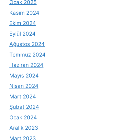
Ocak 2025
Kasım 2024
Ekim 2024
Eylül 2024
Ağustos 2024
Temmuz 2024
Haziran 2024
Mayıs 2024
Nisan 2024
Mart 2024
Şubat 2024
Ocak 2024
Aralık 2023
Mart 2023