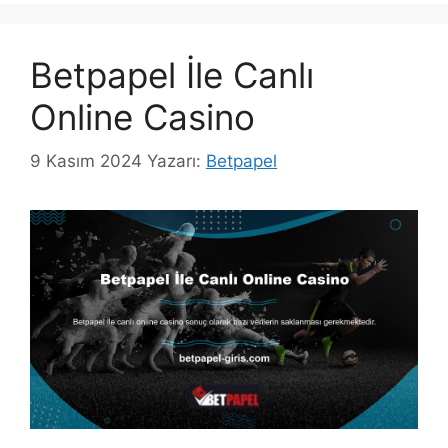
Betpapel İle Canlı
Online Casino
9 Kasım 2024
Yazarı:
Betpapel