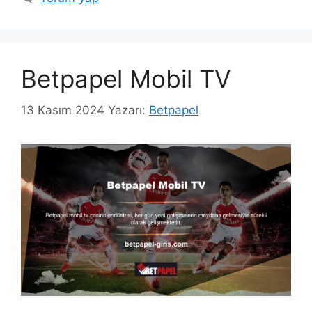
Betpapel Mobil TV
13 Kasım 2024
Yazarı:
Betpapel