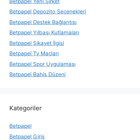
Betpapel Yeni Şirket
Betpapel Depozito Seçenekleri
Betpapel Destek Bağlantısı
Betpapel Yılbaşı Kutlamaları
Betpapel Şikayet İlgisi
Betpapel Tv Maçları
Betpapel Spor Uygulaması
Betpapel Bahis Düzeni
Kategoriler
Betpapel
Betpapel Giriş