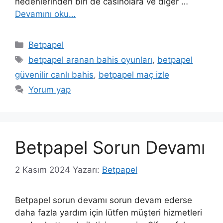
nedenlerinden biri de casinolara ve diğer …
Devamını oku…
Kategoriler
Betpapel
Etiketler
betpapel aranan bahis oyunları
,
betpapel
güvenilir canlı bahis
,
betpapel maç izle
Yorum yap
Betpapel Sorun Devamı
2 Kasım 2024
Yazarı:
Betpapel
Betpapel sorun devamı sorun devam ederse
daha fazla yardım için lütfen müşteri hizmetleri