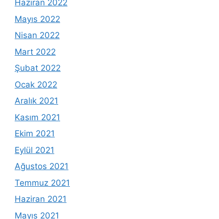
Haziran 2022
Mayıs 2022
Nisan 2022
Mart 2022
Şubat 2022
Ocak 2022
Aralık 2021
Kasım 2021
Ekim 2021
Eylül 2021
Ağustos 2021
Temmuz 2021
Haziran 2021
Mayıs 2021