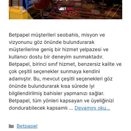
Betpapel müşterileri seobahis, misyon ve
vizyonunu göz önünde bulundurarak
müşterilerine geniş bir hizmet yelpazesi ve
kullanıcı dostu bir deneyim sunmaktadır.
Betpapel, birinci sınıf hizmet, benzersiz kalite ve
çok çeşitli seçenekler sunmaya kendini
adamıştır. Bu, mevcut çeşitli seçenekleri göz
önünde bulundurarak kısa sürede iyi
bilgilendirilmiş bahisler yapmanızı sağlar.
Betpapel, tüm yönleri kapsayan ve üyeliğinizi
dondurabilecek kapsamlı …
Devamını oku…
Kategoriler
Betpapel