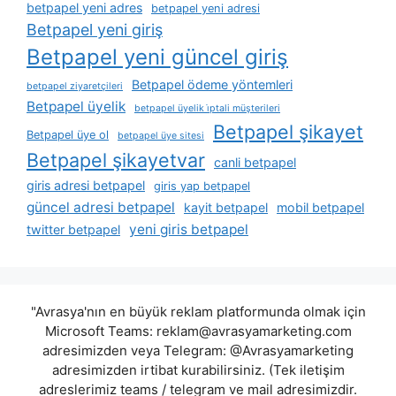
betpapel yeni adres
betpapel yeni adresi
Betpapel yeni giriş
Betpapel yeni güncel giriş
Betpapel ödeme yöntemleri
betpapel ziyaretçileri
Betpapel üyelik
betpapel üyelik i̇ptali müşterileri
Betpapel şikayet
Betpapel üye ol
betpapel üye sitesi
Betpapel şikayetvar
canli betpapel
giris adresi betpapel
giris yap betpapel
güncel adresi betpapel
kayit betpapel
mobil betpapel
yeni giris betpapel
twitter betpapel
"Avrasya'nın en büyük reklam platformunda olmak için
Microsoft Teams:
reklam@avrasyamarketing.com
adresimizden veya Telegram: @Avrasyamarketing
adresimizden irtibat kurabilirsiniz. (Tek iletişim
adreslerimiz teams / telegram ve mail adresimizdir.