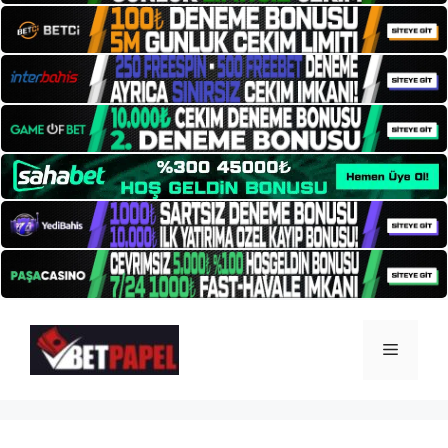
İçeriğe
atla
Menü