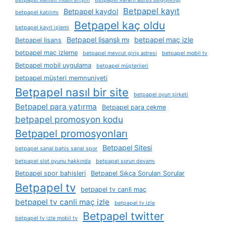
Betpapel kayıt
Betpapel kaydol
betpapel katılımı
Betpapel kaç oldu
betpapel kayıt i̇şlemi
Betpapel lisanslı mı
betpapel maç izle
Betpapel lisans
betpapel maç izleme
betpapel mevcut giriş adresi
betpapel mobil tv
Betpapel mobil uygulama
betpapel müşterileri
betpapel müşteri memnuniyeti
Betpapel nasıl bir site
betpapel oyun şirketi
Betpapel para yatırma
Betpapel para çekme
betpapel promosyon kodu
Betpapel promosyonları
Betpapel Sitesi
betpapel sanal bahis sanal spor
betpapel slot oyunu hakkında
betpapel sorun devamı
Betpapel spor bahisleri
Betpapel Sıkça Sorulan Sorular
Betpapel tv
betpapel tv canli maç
betpapel tv canli maç izle
betpapel tv izle
Betpapel twitter
betpapel tv i̇zle mobil tv