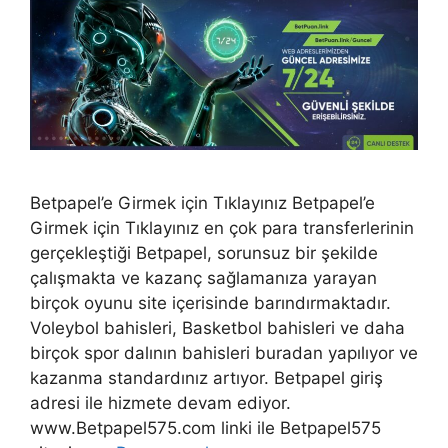
Betpapel’e Girmek için Tıklayınız Betpapel’e
Girmek için Tıklayınız en çok para transferlerinin
gerçekleştiği Betpapel, sorunsuz bir şekilde
çalışmakta ve kazanç sağlamanıza yarayan
birçok oyunu site içerisinde barındırmaktadır.
Voleybol bahisleri, Basketbol bahisleri ve daha
birçok spor dalının bahisleri buradan yapılıyor ve
kazanma standardınız artıyor. Betpapel giriş
adresi ile hizmete devam ediyor.
www.Betpapel575.com linki ile Betpapel575