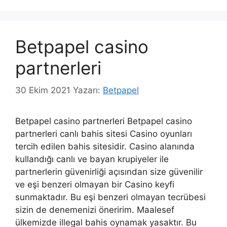
Betpapel casino
partnerleri
30 Ekim 2021
Yazarı:
Betpapel
Betpapel casino partnerleri Betpapel casino
partnerleri canlı bahis sitesi Casino oyunları
tercih edilen bahis sitesidir. Casino alanında
kullandığı canlı ve bayan krupiyeler ile
partnerlerin güvenirliği açısından size güvenilir
ve eşi benzeri olmayan bir Casino keyfi
sunmaktadır. Bu eşi benzeri olmayan tecrübesi
sizin de denemenizi öneririm. Maalesef
ülkemizde illegal bahis oynamak yasaktır. Bu