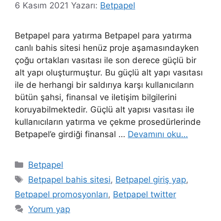
6 Kasım 2021
Yazarı:
Betpapel
Betpapel para yatırma Betpapel para yatırma
canlı bahis sitesi henüz proje aşamasındayken
çoğu ortakları vasıtası ile son derece güçlü bir
alt yapı oluşturmuştur. Bu güçlü alt yapı vasıtası
ile de herhangi bir saldırıya karşı kullanıcıların
bütün şahsi, finansal ve iletişim bilgilerini
koruyabilmektedir. Güçlü alt yapısı vasıtası ile
kullanıcıların yatırma ve çekme prosedürlerinde
Betpapel’e girdiği finansal …
Devamını oku…
Kategoriler
Betpapel
Etiketler
Betpapel bahis sitesi
,
Betpapel giriş yap
,
Betpapel promosyonları
,
Betpapel twitter
Yorum yap