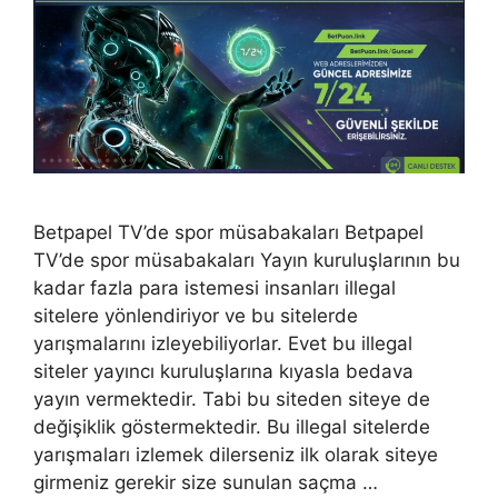
Betpapel TV’de spor müsabakaları Betpapel
TV’de spor müsabakaları Yayın kuruluşlarının bu
kadar fazla para istemesi insanları illegal
sitelere yönlendiriyor ve bu sitelerde
yarışmalarını izleyebiliyorlar. Evet bu illegal
siteler yayıncı kuruluşlarına kıyasla bedava
yayın vermektedir. Tabi bu siteden siteye de
değişiklik göstermektedir. Bu illegal sitelerde
yarışmaları izlemek dilerseniz ilk olarak siteye
girmeniz gerekir size sunulan saçma …