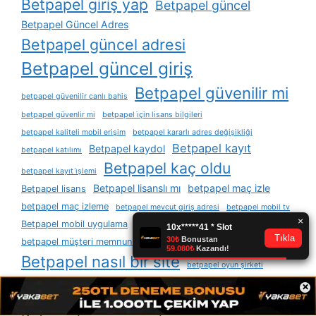
Betpapel giriş yap
Betpapel güncel
Betpapel Güncel Adres
Betpapel güncel adresi
Betpapel güncel giriş
Betpapel güvenilir mi
betpapel güvenilir canlı bahis
betpapel güvenlir mi
betpapel i̇çin lisans bilgileri
betpapel kaliteli mobil erişim
betpapel kararlı adres değişikliği
Betpapel kayıt
Betpapel kaydol
betpapel katılımı
Betpapel kaç oldu
betpapel kayıt i̇şlemi
Betpapel lisanslı mı
betpapel maç izle
Betpapel lisans
betpapel maç izleme
betpapel mevcut giriş adresi
betpapel mobil tv
Betpapel mobil uygulama
betpapel müşterileri
betpapel müşteri memnuniyeti
Betpapel nasıl bir site
betpapel oyun şirketi
Betpapel para yatırma
Betpapel para çekme
×
betpapel promosyon kodu