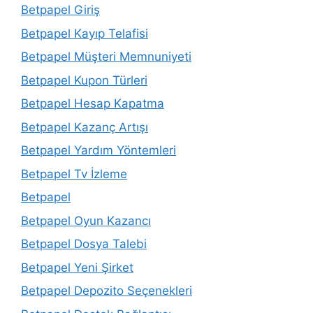
Betpapel Giriş
Betpapel Kayıp Telafisi
Betpapel Müşteri Memnuniyeti
Betpapel Kupon Türleri
Betpapel Hesap Kapatma
Betpapel Kazanç Artışı
Betpapel Yardım Yöntemleri
Betpapel Tv İzleme
Betpapel
Betpapel Oyun Kazancı
Betpapel Dosya Talebi
Betpapel Yeni Şirket
Betpapel Depozito Seçenekleri