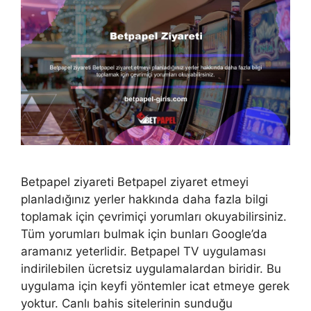
Betpapel ziyareti Betpapel ziyaret etmeyi
planladığınız yerler hakkında daha fazla bilgi
toplamak için çevrimiçi yorumları okuyabilirsiniz.
Tüm yorumları bulmak için bunları Google’da
aramanız yeterlidir. Betpapel TV uygulaması
indirilebilen ücretsiz uygulamalardan biridir. Bu
uygulama için keyfi yöntemler icat etmeye gerek
yoktur. Canlı bahis sitelerinin sunduğu