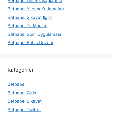
Betpapel Destek Bağlantısı
Betpapel Yılbaşı Kutlamaları
Betpapel Şikayet İlgisi
Betpapel Tv Maçları
Betpapel Spor Uygulaması
Betpapel Bahis Düzeni
Kategoriler
Betpapel
Betpapel Giriş
Betpapel Şikayet
Betpapel Twitter