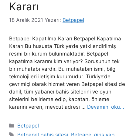
Kararı
18 Aralık 2021
Yazarı:
Betpapel
Betpapel Kapatılma Kararı Betpapel Kapatılma
Kararı Bu hususta Türkiye’de yetkilendirilmiş
resmi bir kurum bulunmaktadır. Betpapel
kapatılma kararını kim veriyor? Sorusunun tek
bir muhatabı vardır. Bu muhatabın ismi, bilgi
teknolojileri iletişim kurumudur. Türkiye’de
çevrimiçi olarak hizmet veren Betpapel sitesi de
dahil, tüm yabancı bahis sitelerini ve oyun
sitelerini belirleme edip, kapatan, önleme
kararını veren, mevcut adresi …
Devamını oku…
Kategoriler
Betpapel
Etiketler
Betpapel bahis sitesi
,
Betpapel giriş yap
,