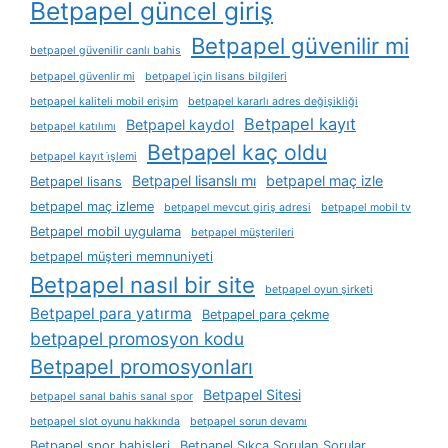
Betpapel güncel giriş
Betpapel güvenilir mi
betpapel güvenilir canlı bahis
betpapel güvenlir mi
betpapel i̇çin lisans bilgileri
betpapel kaliteli mobil erişim
betpapel kararlı adres değişikliği
Betpapel kayıt
Betpapel kaydol
betpapel katılımı
Betpapel kaç oldu
betpapel kayıt i̇şlemi
Betpapel lisanslı mı
betpapel maç izle
Betpapel lisans
betpapel maç izleme
betpapel mevcut giriş adresi
betpapel mobil tv
Betpapel mobil uygulama
betpapel müşterileri
betpapel müşteri memnuniyeti
Betpapel nasıl bir site
betpapel oyun şirketi
Betpapel para yatırma
Betpapel para çekme
betpapel promosyon kodu
Betpapel promosyonları
Betpapel Sitesi
betpapel sanal bahis sanal spor
betpapel slot oyunu hakkında
betpapel sorun devamı
Betpapel spor bahisleri
Betpapel Sıkça Sorulan Sorular