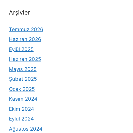
Arşivler
Temmuz 2026
Haziran 2026
Eylül 2025
Haziran 2025
Mayıs 2025
Şubat 2025
Ocak 2025
Kasım 2024
Ekim 2024
Eylül 2024
Ağustos 2024