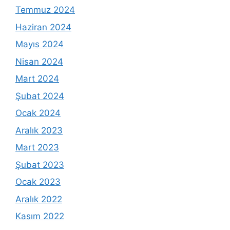
Temmuz 2024
Haziran 2024
Mayıs 2024
Nisan 2024
Mart 2024
Şubat 2024
Ocak 2024
Aralık 2023
Mart 2023
Şubat 2023
Ocak 2023
Aralık 2022
Kasım 2022