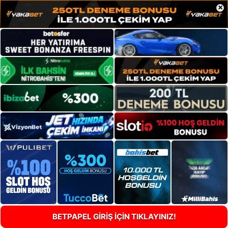
×
BETPAPEL GİRİŞ İÇİN TIKLAYINIZ!