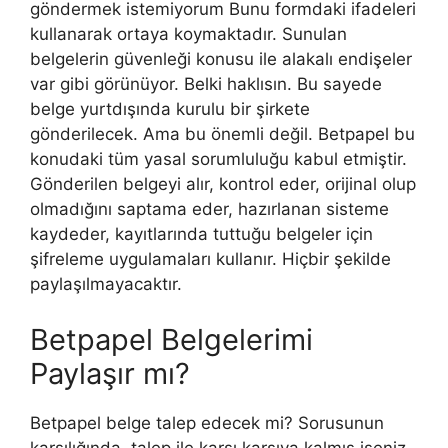
göndermek istemiyorum Bunu formdaki ifadeleri
kullanarak ortaya koymaktadır. Sunulan
belgelerin güvenleği konusu ile alakalı endişeler
var gibi görünüyor. Belki haklısın. Bu sayede
belge yurtdışında kurulu bir şirkete
gönderilecek. Ama bu önemli değil. Betpapel bu
konudaki tüm yasal sorumluluğu kabul etmiştir.
Gönderilen belgeyi alır, kontrol eder, orijinal olup
olmadığını saptama eder, hazırlanan sisteme
kaydeder, kayıtlarında tuttuğu belgeler için
şifreleme uygulamaları kullanır. Hiçbir şekilde
paylaşılmayacaktır.
Betpapel Belgelerimi
Paylaşır mı?
Betpapel belge talep edecek mi? Sorusunun
karşılığında, talep ile karşı karşıya kalmış iseniz