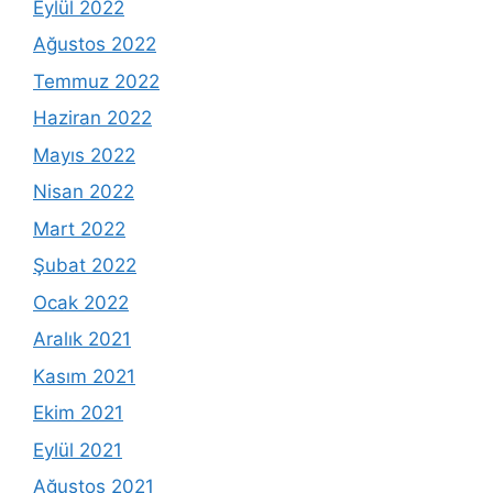
Eylül 2022
Ağustos 2022
Temmuz 2022
Haziran 2022
Mayıs 2022
Nisan 2022
Mart 2022
Şubat 2022
Ocak 2022
Aralık 2021
Kasım 2021
Ekim 2021
Eylül 2021
Ağustos 2021