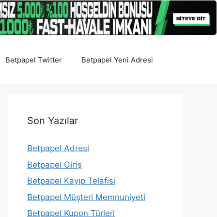
Betpapel Twitter
Betpapel Yeni Adresi
Son Yazılar
Betpapel Adresi
Betpapel Giriş
Betpapel Kayıp Telafisi
Betpapel Müşteri Memnuniyeti
Betpapel Kupon Türleri