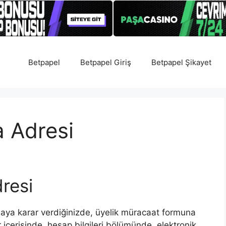
Betpapel
Betpapel Giriş
Betpapel Şikayet
 Adresi
resi
aya karar verdiğinizde, üyelik müracaat formuna
r içerisinde, hesap bilgileri bölümünde, elektronik