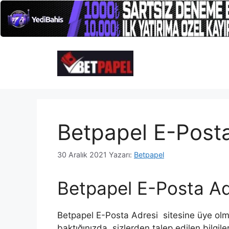
İçeriğe
atla
Betpapel E-Posta
30 Aralık 2021
Yazarı:
Betpapel
Betpapel E-Posta Ad
Betpapel E-Posta Adresi sitesine üye olm
baktığınızda, sizlerden talep edilen bilgile