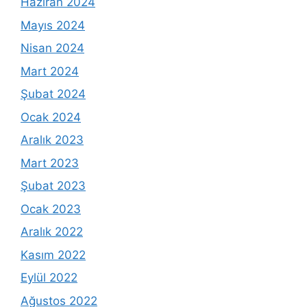
Haziran 2024
Mayıs 2024
Nisan 2024
Mart 2024
Şubat 2024
Ocak 2024
Aralık 2023
Mart 2023
Şubat 2023
Ocak 2023
Aralık 2022
Kasım 2022
Eylül 2022
Ağustos 2022