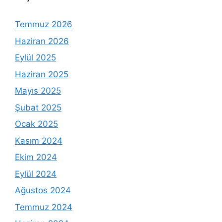
Temmuz 2026
Haziran 2026
Eylül 2025
Haziran 2025
Mayıs 2025
Şubat 2025
Ocak 2025
Kasım 2024
Ekim 2024
Eylül 2024
Ağustos 2024
Temmuz 2024