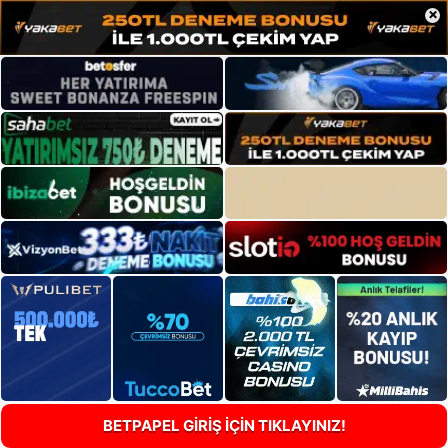
×
BETPAPEL GİRİŞ İÇİN TIKLAYINIZ!