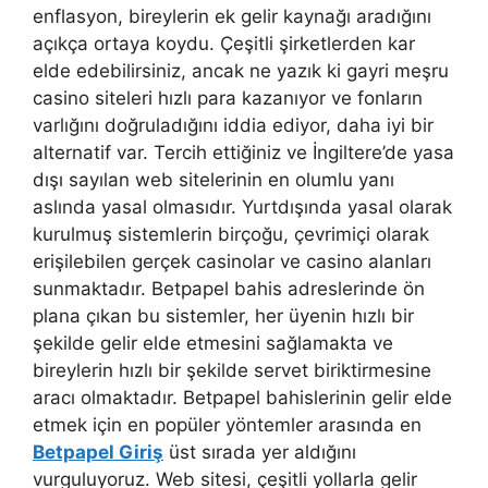
enflasyon, bireylerin ek gelir kaynağı aradığını
açıkça ortaya koydu. Çeşitli şirketlerden kar
elde edebilirsiniz, ancak ne yazık ki gayri meşru
casino siteleri hızlı para kazanıyor ve fonların
varlığını doğruladığını iddia ediyor, daha iyi bir
alternatif var. Tercih ettiğiniz ve İngiltere’de yasa
dışı sayılan web sitelerinin en olumlu yanı
aslında yasal olmasıdır. Yurtdışında yasal olarak
kurulmuş sistemlerin birçoğu, çevrimiçi olarak
erişilebilen gerçek casinolar ve casino alanları
sunmaktadır. Betpapel bahis adreslerinde ön
plana çıkan bu sistemler, her üyenin hızlı bir
şekilde gelir elde etmesini sağlamakta ve
bireylerin hızlı bir şekilde servet biriktirmesine
aracı olmaktadır. Betpapel bahislerinin gelir elde
etmek için en popüler yöntemler arasında en
Betpapel Giriş
üst sırada yer aldığını
vurguluyoruz. Web sitesi, çeşitli yollarla gelir