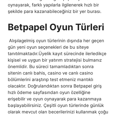
oynayarak, farklı yapılarla ilgilenerek hızlı bir
şekilde para kazanabileceğiniz bir yer burası.
Betpapel Oyun Türleri
Alışılagelmiş oyun türlerinin dışında her geçen
gün yeni oyun seçenekleri de bu siteye
tanıtılmaktadır.Üyelik kayıt sürecinde ilerledikçe
kişisel ve uygun bir yatırım stratejisi bulmanız
önemlidir. Bu süreci tamamladıktan sonra
sitenin canlı bahis, casino ve canlı casino
bölümlerini araştırıp test etmeniz mantıklı
olacaktır. Doğrulandıktan sonra Betpapel giriş
hızlı ödeme sayfasından oyun özelliğine
erişebilir ve oyun oynayarak para kazanmaya
başlayabilirsiniz. Çeşitli oyun türlerinde günlük
olarak mevcut olan becerilerinizi kullanmak çoğu