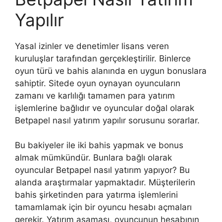
Yapılır
Yasal izinler ve denetimler lisans veren
kuruluşlar tarafından gerçekleştirilir. Binlerce
oyun türü ve bahis alanında en uygun bonuslara
sahiptir. Sitede oyun oynayan oyuncuların
zamanı ve karlılığı tamamen para yatırım
işlemlerine bağlıdır ve oyuncular doğal olarak
Betpapel nasıl yatırım yapılır sorusunu sorarlar.
Bu bakiyeler ile iki bahis yapmak ve bonus
almak mümkündür. Bunlara bağlı olarak
oyuncular Betpapel nasıl yatırım yapıyor? Bu
alanda araştırmalar yapmaktadır. Müşterilerin
bahis şirketinden para yatırma işlemlerini
tamamlamak için bir oyuncu hesabı açmaları
gerekir. Yatırım aşaması, oyuncunun hesabının