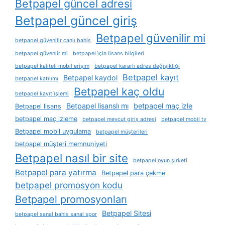
Betpapel güncel adresi
Betpapel güncel giriş
Betpapel güvenilir mi
betpapel güvenilir canlı bahis
betpapel güvenlir mi
betpapel i̇çin lisans bilgileri
betpapel kaliteli mobil erişim
betpapel kararlı adres değişikliği
Betpapel kayıt
Betpapel kaydol
betpapel katılımı
Betpapel kaç oldu
betpapel kayıt i̇şlemi
Betpapel lisanslı mı
betpapel maç izle
Betpapel lisans
betpapel maç izleme
betpapel mevcut giriş adresi
betpapel mobil tv
Betpapel mobil uygulama
betpapel müşterileri
betpapel müşteri memnuniyeti
Betpapel nasıl bir site
betpapel oyun şirketi
Betpapel para yatırma
Betpapel para çekme
betpapel promosyon kodu
Betpapel promosyonları
Betpapel Sitesi
betpapel sanal bahis sanal spor