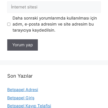
İnternet
sitesi
Daha sonraki yorumlarımda kullanılması için
adım, e-posta adresim ve site adresim bu
tarayıcıya kaydedilsin.
Son Yazılar
Betpapel Adresi
Betpapel Giriş
Betpapel Kayıp Telafisi