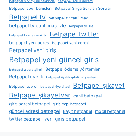
betpapel slot oyunu hakkında
betpapel sorun devamı
Betpapel spor bahisleri
Betpapel Sıkça Sorulan Sorular
Betpapel tv
betpapel tv canli maç
betpapel tv canli maç izle
betpapel tv izle
Betpapel twitter
betpapel tv i̇zle mobil tv
betpapel yeni adres
betpapel yeni adresi
Betpapel yeni giriş
Betpapel yeni güncel giriş
Betpapel ödeme yöntemleri
betpapel ziyaretçileri
Betpapel üyelik
betpapel üyelik i̇ptali müşterileri
Betpapel şikayet
Betpapel üye ol
betpapel üye sitesi
Betpapel şikayetvar
canli betpapel
giris adresi betpapel
giris yap betpapel
güncel adresi betpapel
kayit betpapel
mobil betpapel
yeni giris betpapel
twitter betpapel