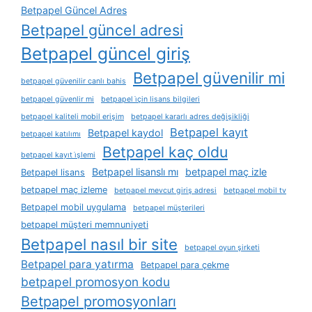
Betpapel Güncel Adres
Betpapel güncel adresi
Betpapel güncel giriş
Betpapel güvenilir mi
betpapel güvenilir canlı bahis
betpapel güvenlir mi
betpapel i̇çin lisans bilgileri
betpapel kaliteli mobil erişim
betpapel kararlı adres değişikliği
Betpapel kayıt
Betpapel kaydol
betpapel katılımı
Betpapel kaç oldu
betpapel kayıt i̇şlemi
Betpapel lisanslı mı
betpapel maç izle
Betpapel lisans
betpapel maç izleme
betpapel mevcut giriş adresi
betpapel mobil tv
Betpapel mobil uygulama
betpapel müşterileri
betpapel müşteri memnuniyeti
Betpapel nasıl bir site
betpapel oyun şirketi
Betpapel para yatırma
Betpapel para çekme
betpapel promosyon kodu
Betpapel promosyonları