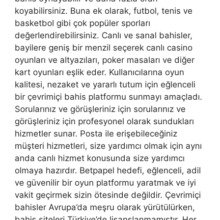
koyabilirsiniz. Buna ek olarak, futbol, tenis ve
basketbol gibi çok popüler sporları
değerlendirebilirsiniz. Canlı ve sanal bahisler,
bayilere geniş bir menzil seçerek canlı casino
oyunları ve altyazıları, poker masaları ve diğer
kart oyunları eşlik eder. Kullanıcılarına oyun
kalitesi, nezaket ve yararlı tutum için eğlenceli
bir çevrimiçi bahis platformu sunmayı amaçladı.
Sorularınız ve görüşleriniz için sorularınız ve
görüşleriniz için profesyonel olarak sundukları
hizmetler sunar. Posta ile erişebileceğiniz
müşteri hizmetleri, size yardımcı olmak için aynı
anda canlı hizmet konusunda size yardımcı
olmaya hazırdır. Betpapel hedefi, eğlenceli, adil
ve güvenilir bir oyun platformu yaratmak ve iyi
vakit geçirmek sizin ötesinde değildir. Çevrimiçi
bahisler Avrupa’da meşru olarak yürütülürken,
bahis siteleri Türkiye’de lisanslanmamıştır. Her