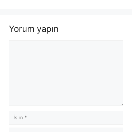
Yorum yapın
Yorum
İsim
E-