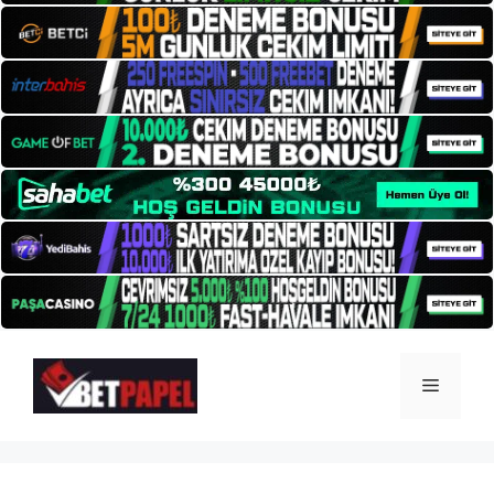
İçeriğe
atla
Menü