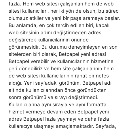
fazla. Hem web sitesi çalışanları hem de web
sitesi kullanıcıları, her iki yön de olsun, bu süreci
olumsuz etkiler ve yeni bir paşa aramaya başlar.
Bu anlamda, en çok tercih edilen biri, kapalı
web sitesinin adını değiştirmeden adresi
değiştirerek kullanıcılarının önünde
görünmesidir. Bu durumu deneyimleyen en son
sitelerden biri olarak, Betpapel yeni adresi
Betpapel verebilir ve kullanıcılarının hizmetine
geri dönebiliriz ve hem site çalışanlarının hem
de web sitesi kullanıcılarının rahat bir nefes
aldığı. Yeni sayfadaki görünüm. Betpapel adı
altında kullanıcılarından önce göründükten
sonra görünümü ve sırayı değiştirmedi.
Kullanıcılarına aynı sırayla ve aynı formatta
hizmet vermeye devam eden Betpapel yeni
adres Betpapel hızla yaymayı ve daha fazla
kullanıcıya ulaşmayı amaçlamaktadır. Sayfada,