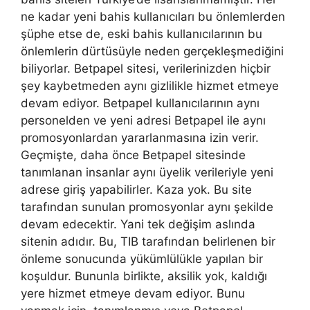
ne kadar yeni bahis kullanıcıları bu önlemlerden
şüphe etse de, eski bahis kullanıcılarının bu
önlemlerin dürtüsüyle neden gerçekleşmediğini
biliyorlar. Betpapel sitesi, verilerinizden hiçbir
şey kaybetmeden aynı gizlilikle hizmet etmeye
devam ediyor. Betpapel kullanıcılarının aynı
personelden ve yeni adresi Betpapel ile aynı
promosyonlardan yararlanmasına izin verir.
Geçmişte, daha önce Betpapel sitesinde
tanımlanan insanlar aynı üyelik verileriyle yeni
adrese giriş yapabilirler. Kaza yok. Bu site
tarafından sunulan promosyonlar aynı şekilde
devam edecektir. Yani tek değişim aslında
sitenin adıdır. Bu, TIB tarafından belirlenen bir
önleme sonucunda yükümlülükle yapılan bir
koşuldur. Bununla birlikte, aksilik yok, kaldığı
yere hizmet etmeye devam ediyor. Bunu