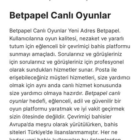
Betpapel Canlı Oyunlar
Betpapel Canlı Oyunlar Yeni Adres Betpapel.
Kullanıcılarına oyun kalitesi, nezaket ve yararlı
tutum için eğlenceli bir çevrimiçi bahis platformu
sunmayı amaçladı. Sorularınız ve görüşleriniz
için sorularınız ve görüşleriniz için profesyonel
olarak sundukları hizmetler sunar. Posta ile
erişebileceğiniz müşteri hizmetleri, size yardımcı
olmak için aynı anda canlı hizmet konusunda
size yardımcı olmaya hazırdır.
Betpapel canlı
oyunlar
hedefi, eğlenceli, adil ve güvenilir bir
oyun platformu yaratmak ve iyi vakit geçirmek
sizin ötesinde değildir. Çevrimiçi bahisler
Avrupa’da meşru olarak yürütülürken, bahis
siteleri Türkiye’de lisanslanmamıştır. Her ne
kadar yeni bahis kullanıcıları bu önlemlerden