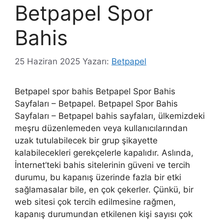
Betpapel Spor
Bahis
25 Haziran 2025
Yazarı:
Betpapel
Betpapel spor bahis Betpapel Spor Bahis
Sayfaları – Betpapel. Betpapel Spor Bahis
Sayfaları – Betpapel bahis sayfaları, ülkemizdeki
meşru düzenlemeden veya kullanıcılarından
uzak tutulabilecek bir grup şikayette
kalabilecekleri gerekçelerle kapalıdır. Aslında,
İnternet’teki bahis sitelerinin güveni ve tercih
durumu, bu kapanış üzerinde fazla bir etki
sağlamasalar bile, en çok çekerler. Çünkü, bir
web sitesi çok tercih edilmesine rağmen,
kapanış durumundan etkilenen kişi sayısı çok