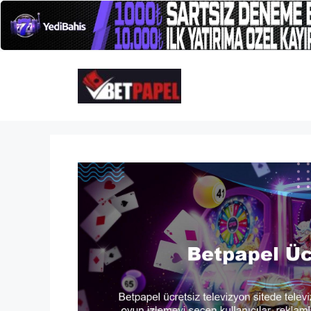
İçeriğe
atla