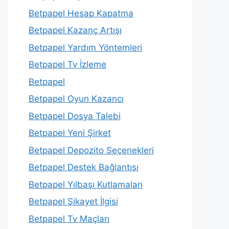
Betpapel Hesap Kapatma
Betpapel Kazanç Artışı
Betpapel Yardım Yöntemleri
Betpapel Tv İzleme
Betpapel
Betpapel Oyun Kazancı
Betpapel Dosya Talebi
Betpapel Yeni Şirket
Betpapel Depozito Seçenekleri
Betpapel Destek Bağlantısı
Betpapel Yılbaşı Kutlamaları
Betpapel Şikayet İlgisi
Betpapel Tv Maçları