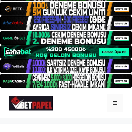
İçeriğe
atla
Menü