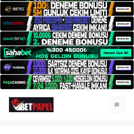
İçeriğe
atla
Menü