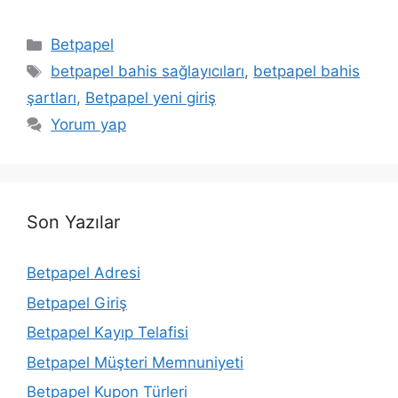
Kategoriler
Betpapel
Etiketler
betpapel bahis sağlayıcıları
,
betpapel bahis
şartları
,
Betpapel yeni giriş
Yorum yap
Son Yazılar
Betpapel Adresi
Betpapel Giriş
Betpapel Kayıp Telafisi
Betpapel Müşteri Memnuniyeti
Betpapel Kupon Türleri