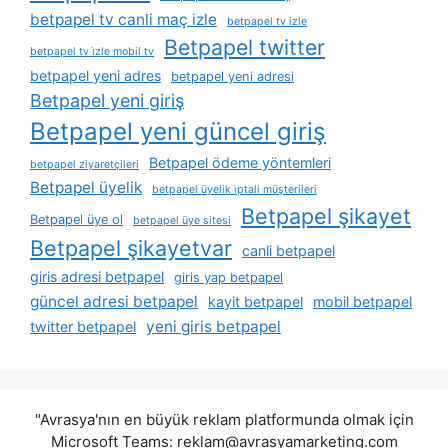
betpapel tv canli maç izle
betpapel tv izle
Betpapel twitter
betpapel tv i̇zle mobil tv
betpapel yeni adres
betpapel yeni adresi
Betpapel yeni giriş
Betpapel yeni güncel giriş
Betpapel ödeme yöntemleri
betpapel ziyaretçileri
Betpapel üyelik
betpapel üyelik i̇ptali müşterileri
Betpapel şikayet
Betpapel üye ol
betpapel üye sitesi
Betpapel şikayetvar
canli betpapel
giris adresi betpapel
giris yap betpapel
güncel adresi betpapel
kayit betpapel
mobil betpapel
yeni giris betpapel
twitter betpapel
"Avrasya'nın en büyük reklam platformunda olmak için
Microsoft Teams:
reklam@avrasyamarketing.com