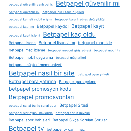
Betpapel güvenilir mi
betpapel güvenilir canlı bahis
betpapel güvenlir mi
betpapel i̇çin lisans bilgileri
betpapel kaliteli mobil erişim
betpapel kararlı adres değişikliği
Betpapel kayıt
Betpapel kaydol
betpapel katılımı
Betpapel kaç oldu
betpapel kayıt i̇şlemi
Betpapel lisanslı mı
betpapel maç izle
Betpapel lisans
betpapel maç izleme
betpapel mevcut giriş adresi
betpapel mobil tv
Betpapel mobil uygulama
betpapel müşterileri
betpapel müşteri memnuniyeti
Betpapel nasıl bir site
betpapel oyun şirketi
Betpapel para yatırma
Betpapel para çekme
betpapel promosyon kodu
Betpapel promosyonları
Betpapel Sitesi
betpapel sanal bahis sanal spor
betpapel slot oyunu hakkında
betpapel sorun devamı
Betpapel spor bahisleri
Betpapel Sıkça Sorulan Sorular
Betpapel tv
betpapel tv canli maç