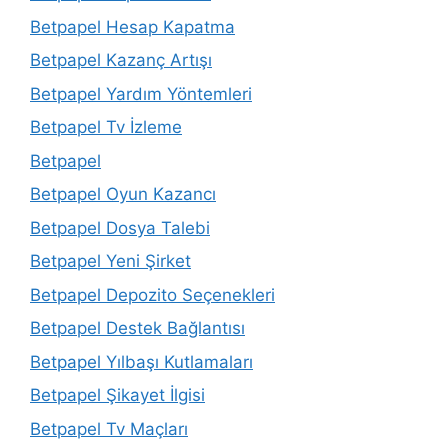
Betpapel Hesap Kapatma
Betpapel Kazanç Artışı
Betpapel Yardım Yöntemleri
Betpapel Tv İzleme
Betpapel
Betpapel Oyun Kazancı
Betpapel Dosya Talebi
Betpapel Yeni Şirket
Betpapel Depozito Seçenekleri
Betpapel Destek Bağlantısı
Betpapel Yılbaşı Kutlamaları
Betpapel Şikayet İlgisi
Betpapel Tv Maçları