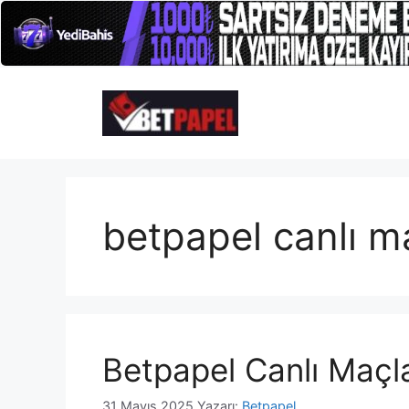
İçeriğe
atla
betpapel canlı m
Betpapel Canlı Maçl
31 Mayıs 2025
Yazarı:
Betpapel