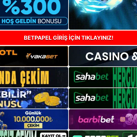
BETPAPEL GİRİŞ İÇİN TIKLAYINIZ!