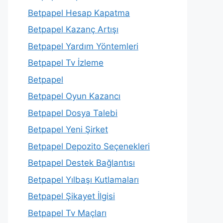
Betpapel Hesap Kapatma
Betpapel Kazanç Artışı
Betpapel Yardım Yöntemleri
Betpapel Tv İzleme
Betpapel
Betpapel Oyun Kazancı
Betpapel Dosya Talebi
Betpapel Yeni Şirket
Betpapel Depozito Seçenekleri
Betpapel Destek Bağlantısı
Betpapel Yılbaşı Kutlamaları
Betpapel Şikayet İlgisi
Betpapel Tv Maçları