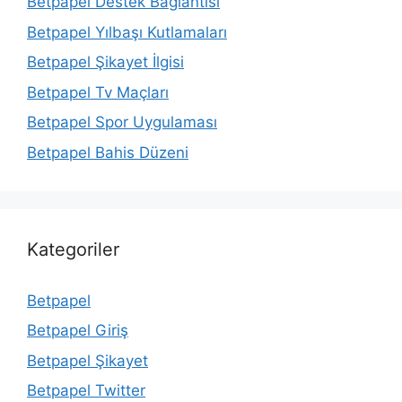
Betpapel Destek Bağlantısı
Betpapel Yılbaşı Kutlamaları
Betpapel Şikayet İlgisi
Betpapel Tv Maçları
Betpapel Spor Uygulaması
Betpapel Bahis Düzeni
Kategoriler
Betpapel
Betpapel Giriş
Betpapel Şikayet
Betpapel Twitter