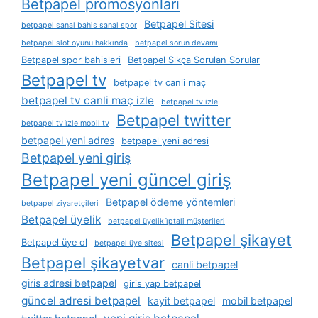
Betpapel promosyonları
Betpapel Sitesi
betpapel sanal bahis sanal spor
betpapel slot oyunu hakkında
betpapel sorun devamı
Betpapel spor bahisleri
Betpapel Sıkça Sorulan Sorular
Betpapel tv
betpapel tv canli maç
betpapel tv canli maç izle
betpapel tv izle
Betpapel twitter
betpapel tv i̇zle mobil tv
betpapel yeni adres
betpapel yeni adresi
Betpapel yeni giriş
Betpapel yeni güncel giriş
Betpapel ödeme yöntemleri
betpapel ziyaretçileri
Betpapel üyelik
betpapel üyelik i̇ptali müşterileri
Betpapel şikayet
Betpapel üye ol
betpapel üye sitesi
Betpapel şikayetvar
canli betpapel
giris adresi betpapel
giris yap betpapel
güncel adresi betpapel
kayit betpapel
mobil betpapel