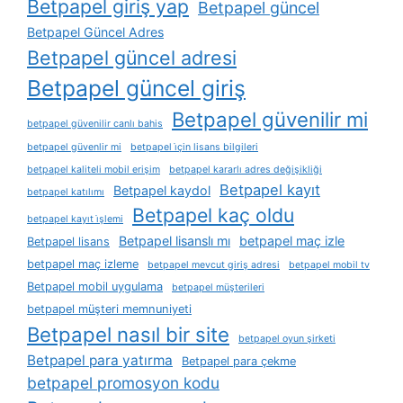
Betpapel giriş yap
Betpapel güncel
Betpapel Güncel Adres
Betpapel güncel adresi
Betpapel güncel giriş
Betpapel güvenilir mi
betpapel güvenilir canlı bahis
betpapel güvenlir mi
betpapel i̇çin lisans bilgileri
betpapel kaliteli mobil erişim
betpapel kararlı adres değişikliği
Betpapel kayıt
Betpapel kaydol
betpapel katılımı
Betpapel kaç oldu
betpapel kayıt i̇şlemi
Betpapel lisanslı mı
betpapel maç izle
Betpapel lisans
betpapel maç izleme
betpapel mevcut giriş adresi
betpapel mobil tv
Betpapel mobil uygulama
betpapel müşterileri
betpapel müşteri memnuniyeti
Betpapel nasıl bir site
betpapel oyun şirketi
Betpapel para yatırma
Betpapel para çekme
betpapel promosyon kodu