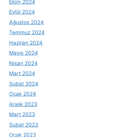
Ekim 2024
Eylül 2024
Ağustos 2024
Temmuz 2024
Haziran 2024
Mayıs 2024
Nisan 2024
Mart 2024
Şubat 2024
Ocak 2024
Aralık 2023
Mart 2023
Şubat 2023
Ocak 2023