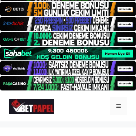
İçeriğe
atla
Menü