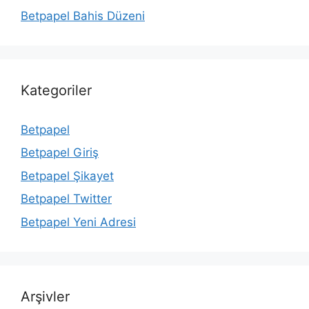
Betpapel Bahis Düzeni
Kategoriler
Betpapel
Betpapel Giriş
Betpapel Şikayet
Betpapel Twitter
Betpapel Yeni Adresi
Arşivler