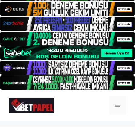
İçeriğe
atla
Menü