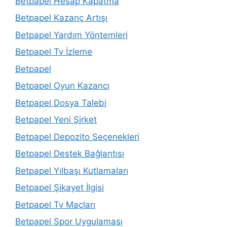
Betpapel Hesap Kapatma
Betpapel Kazanç Artışı
Betpapel Yardım Yöntemleri
Betpapel Tv İzleme
Betpapel
Betpapel Oyun Kazancı
Betpapel Dosya Talebi
Betpapel Yeni Şirket
Betpapel Depozito Seçenekleri
Betpapel Destek Bağlantısı
Betpapel Yılbaşı Kutlamaları
Betpapel Şikayet İlgisi
Betpapel Tv Maçları
Betpapel Spor Uygulaması