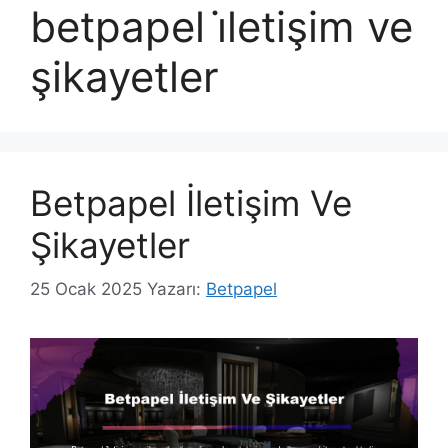
betpapel i̇letişim ve
şikayetler
Betpapel İletişim Ve
Şikayetler
25 Ocak 2025
Yazarı:
Betpapel