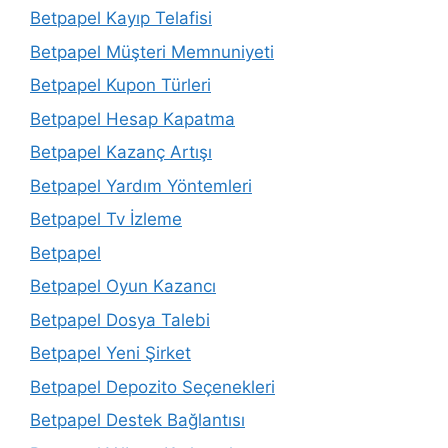
Betpapel Kayıp Telafisi
Betpapel Müşteri Memnuniyeti
Betpapel Kupon Türleri
Betpapel Hesap Kapatma
Betpapel Kazanç Artışı
Betpapel Yardım Yöntemleri
Betpapel Tv İzleme
Betpapel
Betpapel Oyun Kazancı
Betpapel Dosya Talebi
Betpapel Yeni Şirket
Betpapel Depozito Seçenekleri
Betpapel Destek Bağlantısı