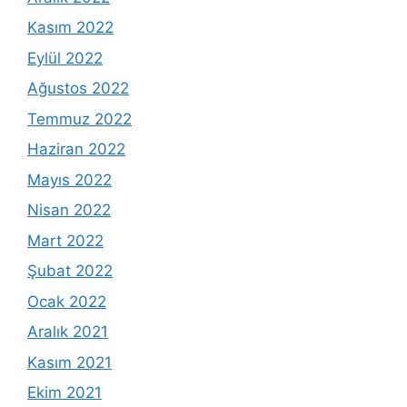
Kasım 2022
Eylül 2022
Ağustos 2022
Temmuz 2022
Haziran 2022
Mayıs 2022
Nisan 2022
Mart 2022
Şubat 2022
Ocak 2022
Aralık 2021
Kasım 2021
Ekim 2021