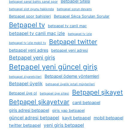
Betpapel Sitesi
betpapel sanal bahis sanal spor
betpapel slot oyunu hakkında
betpapel sorun devamı
Betpapel spor bahisleri
Betpapel Sıkça Sorulan Sorular
Betpapel tv
betpapel tv canli maç
betpapel tv canli maç izle
betpapel tv izle
Betpapel twitter
betpapel tv i̇zle mobil tv
betpapel yeni adres
betpapel yeni adresi
Betpapel yeni giriş
Betpapel yeni güncel giriş
Betpapel ödeme yöntemleri
betpapel ziyaretçileri
Betpapel üyelik
betpapel üyelik i̇ptali müşterileri
Betpapel şikayet
Betpapel üye ol
betpapel üye sitesi
Betpapel şikayetvar
canli betpapel
giris adresi betpapel
giris yap betpapel
güncel adresi betpapel
kayit betpapel
mobil betpapel
yeni giris betpapel
twitter betpapel