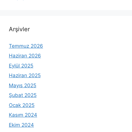
Arşivler
Temmuz 2026
Haziran 2026
Eylül 2025
Haziran 2025
Mayıs 2025
Şubat 2025
Ocak 2025
Kasım 2024
Ekim 2024