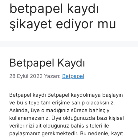
betpapel kaydı
şikayet ediyor mu
Betpapel Kaydı
28 Eylül 2022
Yazarı:
Betpapel
Betpapel kaydı Betpapel kaydolmaya başlayın
ve bu siteye tam erişime sahip olacaksınız.
Aslında, üye olmadığınız sürece bahisçiyi
kullanamazsınız. Üye olduğunuzda bazı kişisel
verilerinizi ait olduğunuz bahis siteleri ile
paylaşmanız gerekmektedir. Bu nedenle, kayıt